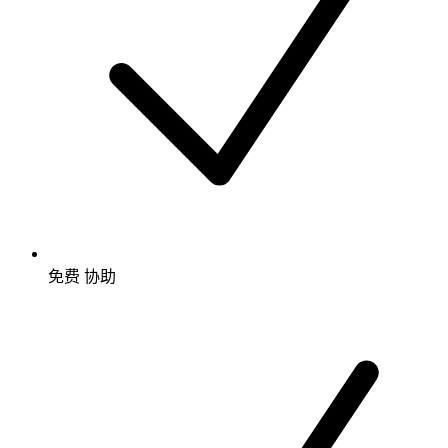
免费
协助