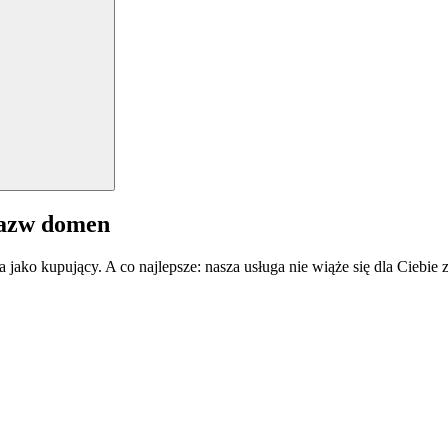
nazw domen
a jako kupujący. A co najlepsze: nasza usługa nie wiąże się dla Ciebi